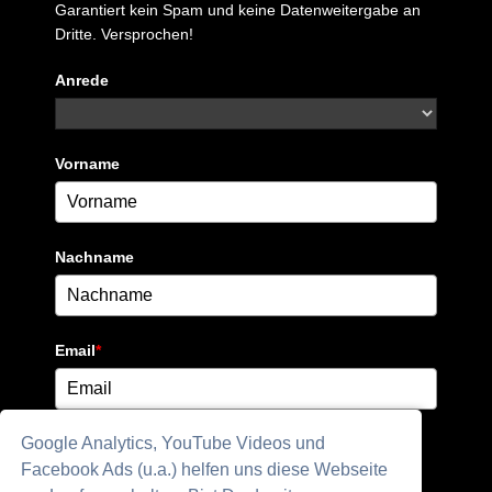
Garantiert kein Spam und keine Datenweitergabe an
Dritte. Versprochen!
Anrede
Vorname
Nachname
Email
*
Google Analytics, YouTube Videos und
Eintragen
Facebook Ads (u.a.) helfen uns diese Webseite