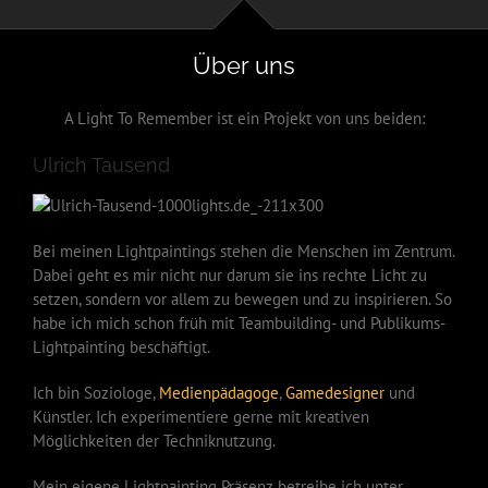
Über uns
A Light To Remember ist ein Projekt von uns beiden:
Ulrich Tausend
Bei meinen Lightpaintings stehen die Menschen im Zentrum.
Dabei geht es mir nicht nur darum sie ins rechte Licht zu
setzen, sondern vor allem zu bewegen und zu inspirieren. So
habe ich mich schon früh mit Teambuilding- und Publikums-
Lightpainting beschäftigt.
Ich bin Soziologe,
Medienpädagoge
,
Gamedesigner
und
Künstler. Ich experimentiere gerne mit kreativen
Möglichkeiten der Techniknutzung.
Mein eigene Lightpainting Präsenz betreibe ich unter