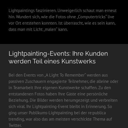
Lightpaintings faszinieren. Unweigerlich schaut man erneut
hin. Wundert sich, wie die Fotos ohne „Computertricks“ live
vor Ort entstehen konnten. Ist überrascht, wie es sein kann,
dass man mit Licht „malen“ kann.
Lightpainting-Events: Ihre Kunden
werden Teil eines Kunstwerks
Bei den Events von „A Light To Remember“ werden aus
passiven Zuschauern engagierte Teilnehmer, die alleine oder
in Teamarbeit Ihre eigenen Kunstwerke schaffen. Zu den
entstandenen Fotos haben Ihre Gäste eine persönliche
Beziehung. Die Bilder werden herumgezeigt und verbreiten
sich viral. Ihr Lightpainting-Event bleibt in Erinnerung. So
ging unser Publikums-Lightpainting bei der re:publica
trending, war also das am meisten verschickte Thema auf
Twitter.