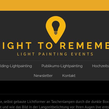
lding-Lightpainting
Publikums-Lightpainting
Hochzeits
Newsletter
Kontakt
, selbst gebaute Lichtformer an Taschenlampen durch die dunkle Box. 
t und wie das Bild in der Langzeitbelichtung vor Ihren Augen live ents