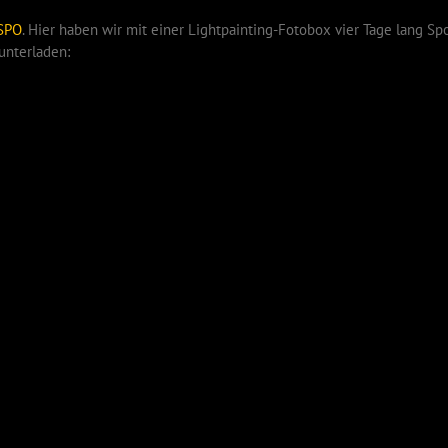
SPO
. Hier haben wir mit einer Lightpainting-Fotobox vier Tage lang Spo
unterladen: