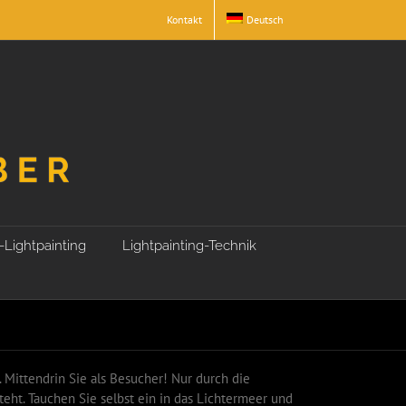
Kontakt
Deutsch
-Lightpainting
Lightpainting-Technik
Mittendrin Sie als Besucher! Nur durch die
teht. Tauchen Sie selbst ein in das Lichtermeer und