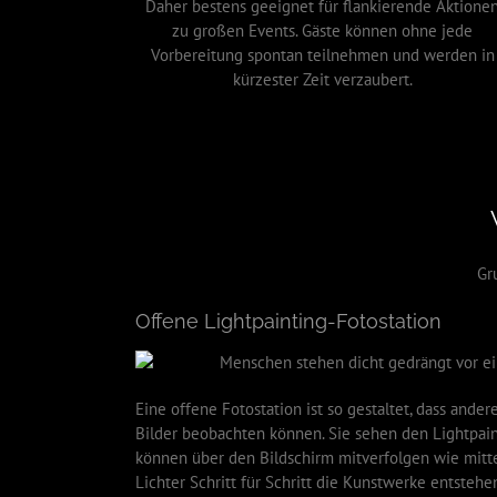
Daher bestens geeignet für flankierende Aktione
zu großen Events. Gäste können ohne jede
Vorbereitung spontan teilnehmen und werden in
kürzester Zeit verzaubert.
Gr
Offene Lightpainting-Fotostation
Eine offene Fotostation ist so gestaltet, dass ande
Bilder beobachten können. Sie sehen den Lightpai
können über den Bildschirm mitverfolgen wie mitt
Lichter Schritt für Schritt die Kunstwerke entstehe