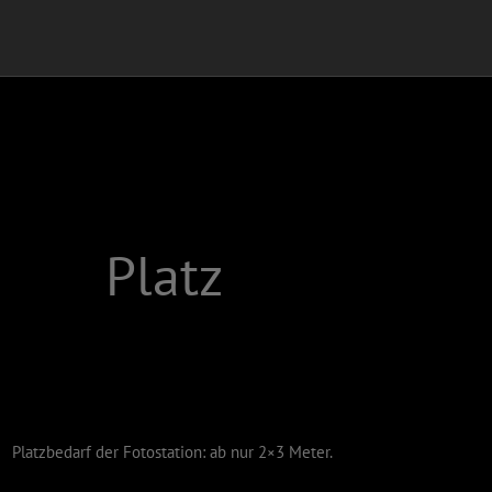
Platz
Platzbedarf der Fotostation: ab nur 2×3 Meter.