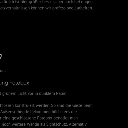
atürlich ist hier größer besser, aber auch bei engen
latzverhältnissen können wir professionell arbeiten.
?
on:
ting Fotobox
hlossen konstruiert werden. So sind die Gäste beim
d Außenstehende bekommen höchstens die
ür eine geschlossene Fotobox benötigt man
 noch weitere Wände als Sichtschutz. Alternativ