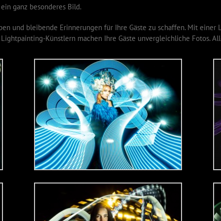
ein ganz besonderes Bild.
ben und bleibende Erinnerungen für Ihre Gäste zu schaffen. Mit einer 
 Lightpainting-Künstlern machen Ihre Gäste unvergleichliche Fotos. Al